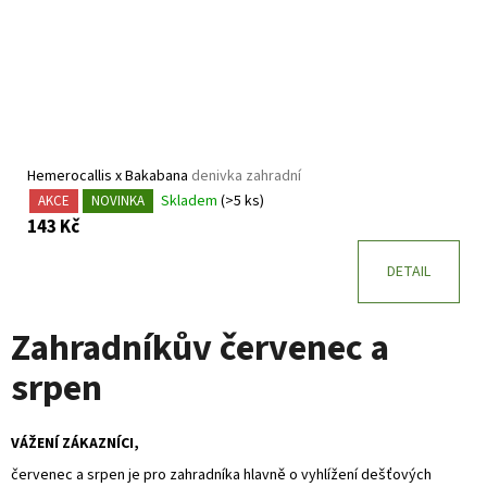
Hemerocallis x Bakabana
denivka zahradní
Skladem
(>5 ks)
AKCE
NOVINKA
143 Kč
DETAIL
Zahradníkův červenec a
srpen
VÁŽENÍ ZÁKAZNÍCI,
červenec a srpen je pro zahradníka hlavně o vyhlížení dešťových