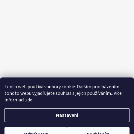
Tento web používá soubory cookie. Dalším procházením
tohoto webu vyjadřujete souhlas s jejich používáním.. Více
informací
zde
.
Nastavení
Vytvořil Shoptet