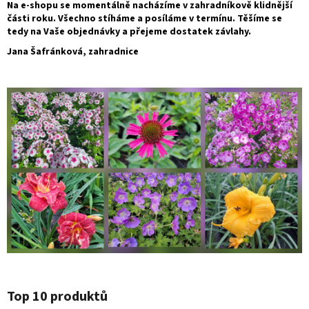
Na e-shopu se momentálně nacházíme v zahradníkově klidnější
části roku. Všechno stíháme a posíláme v termínu. Těšíme se
tedy na Vaše objednávky a přejeme dostatek závlahy.
Jana Šafránková, zahradnice
Top 10 produktů