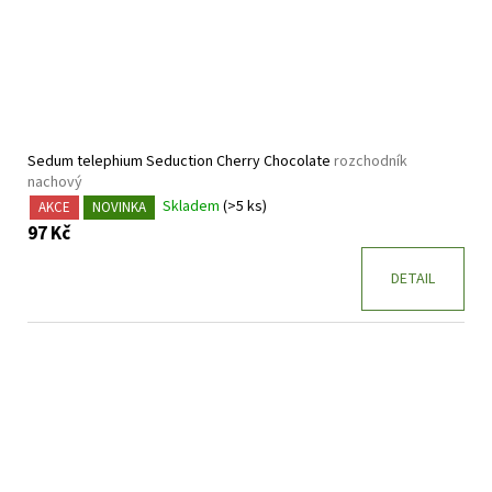
Sedum telephium Seduction Cherry Chocolate
rozchodník
nachový
Skladem
(>5 ks)
AKCE
NOVINKA
97 Kč
DETAIL