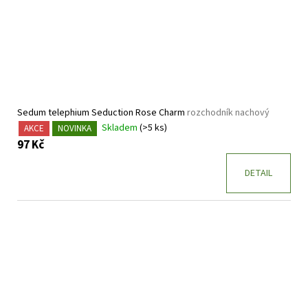
Sedum telephium Seduction Rose Charm
rozchodník nachový
Skladem
(>5 ks)
AKCE
NOVINKA
97 Kč
DETAIL