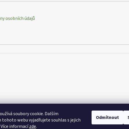
y osobních údajů
užívá soubory cookie. Dalším
Odmítnout
tohoto webu vyjadřujete souhlas s jejich
 Více informací
zde
.