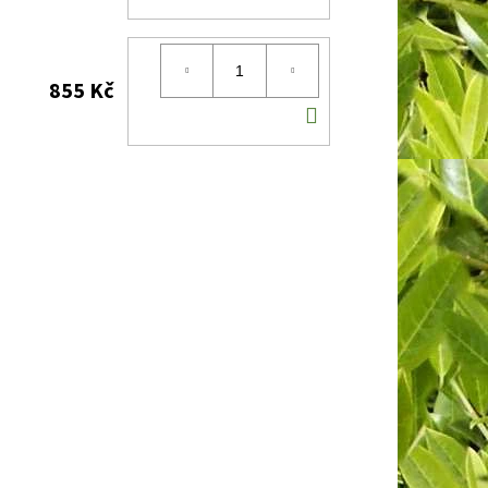
KOŠÍKU
855 Kč
DO
KOŠÍKU