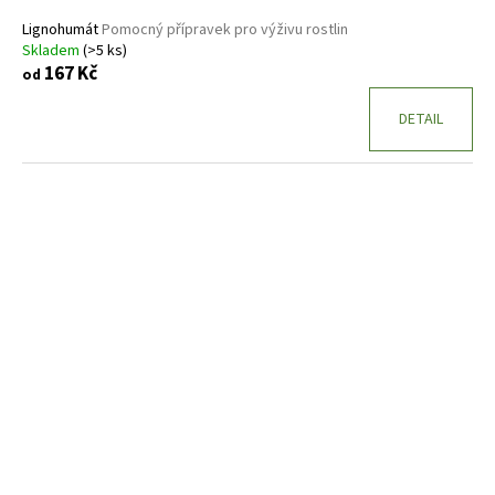
Lignohumát
Pomocný přípravek pro výživu rostlin
Skladem
(>5 ks)
167 Kč
od
DETAIL