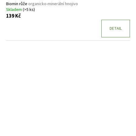
Biomin růže
organicko-minerální hnojivo
Skladem
(>5 ks)
139 Kč
DETAIL