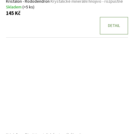
Kristalon - Rododendron
Krystalické minerální hnojivo - rozpustné
Skladem
(>5 ks)
145 Kč
DETAIL