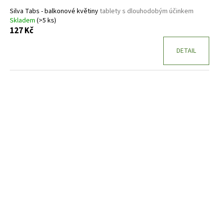
Silva Tabs - balkonové květiny
tablety s dlouhodobým účinkem
Skladem
(>5 ks)
127 Kč
DETAIL