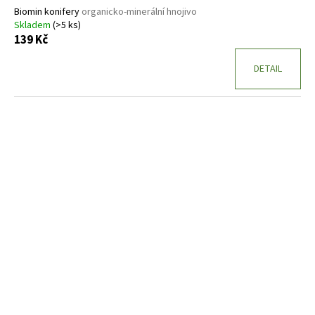
Biomin konifery
organicko-minerální hnojivo
Skladem
(>5 ks)
139 Kč
DETAIL