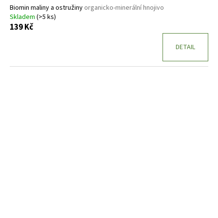
Biomin maliny a ostružiny
organicko-minerální hnojivo
Skladem
(>5 ks)
139 Kč
DETAIL