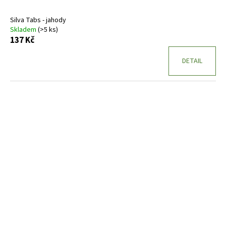
Silva Tabs - jahody
Skladem
(>5 ks)
137 Kč
DETAIL