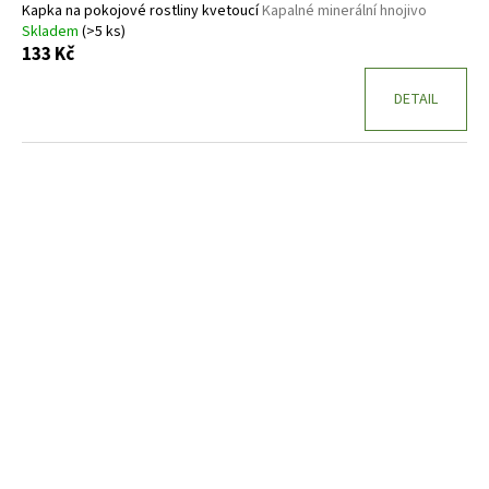
Kapka na pokojové rostliny kvetoucí
Kapalné minerální hnojivo
Skladem
(>5 ks)
133 Kč
DETAIL