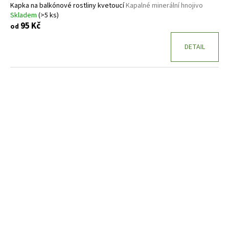
Kapka na balkónové rostliny kvetoucí
Kapalné minerální hnojivo
Skladem
(>5 ks)
95 Kč
od
DETAIL