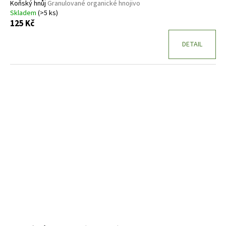
Koňský hnůj
Granulované organické hnojivo
Skladem
(>5 ks)
125 Kč
DETAIL