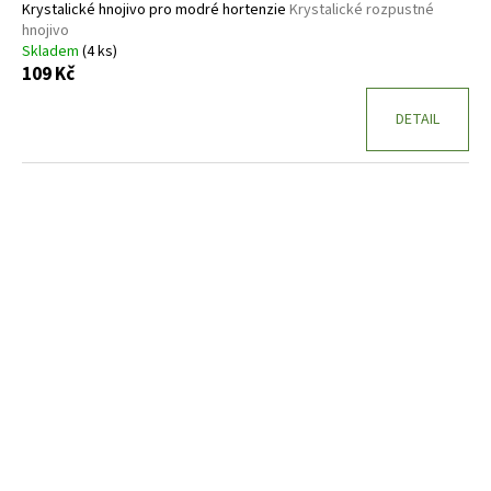
Krystalické hnojivo pro modré hortenzie
Krystalické rozpustné
hnojivo
Skladem
(4 ks)
109 Kč
DETAIL