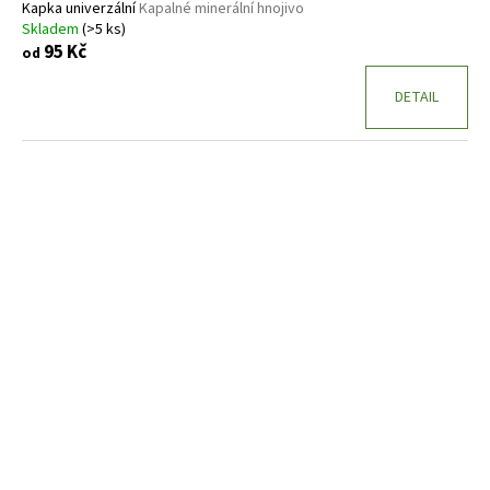
Kapka univerzální
Kapalné minerální hnojivo
Skladem
(>5 ks)
95 Kč
od
DETAIL