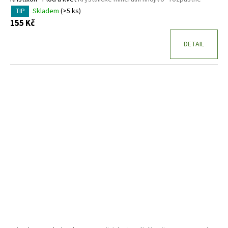
Skladem
(>5 ks)
TIP
155 Kč
DETAIL