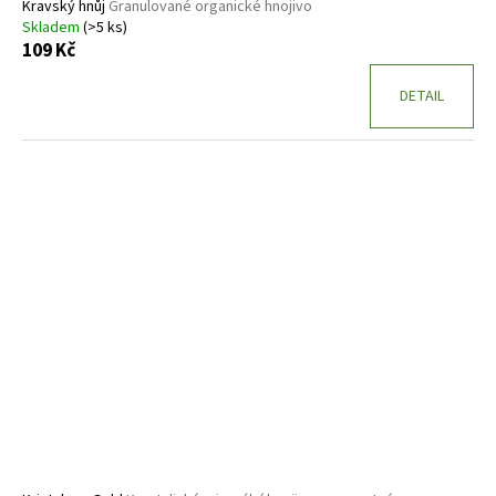
Kravský hnůj
Granulované organické hnojivo
Skladem
(>5 ks)
109 Kč
DETAIL