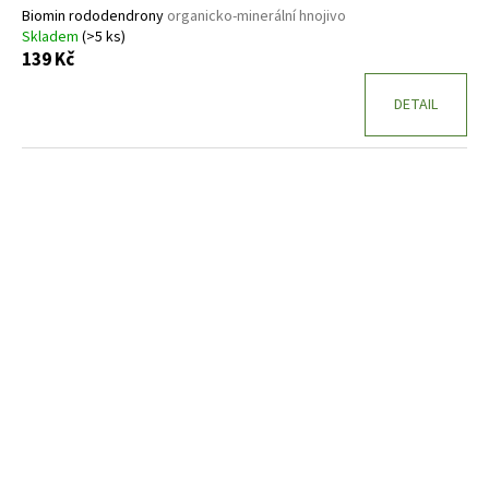
Biomin rododendrony
organicko-minerální hnojivo
Skladem
(>5 ks)
139 Kč
DETAIL