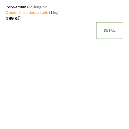
Polyversum
Bio-fungicid
Objednáno u dodavatele
(1 ks)
199 Kč
DETAIL