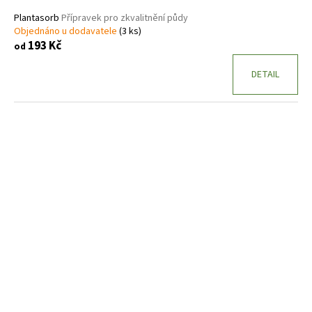
Plantasorb
Přípravek pro zkvalitnění půdy
Objednáno u dodavatele
(3 ks)
193 Kč
od
DETAIL