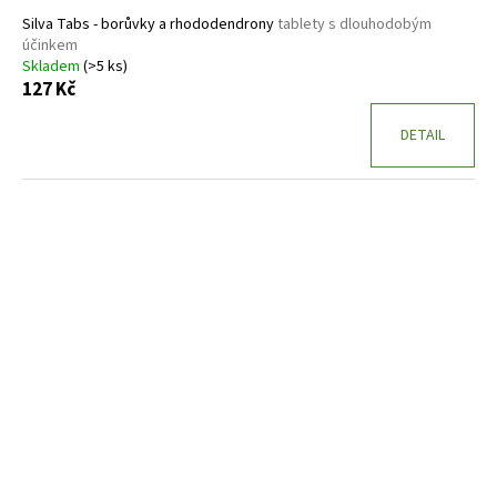
Silva Tabs - borůvky a rhododendrony
tablety s dlouhodobým
účinkem
Skladem
(>5 ks)
127 Kč
DETAIL