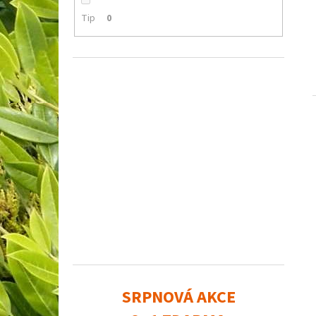
Tip
0
SRPNOVÁ AKCE