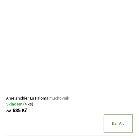
Amelanchier La Paloma
muchovník
Skladem
(4 ks)
685 Kč
od
DETAIL