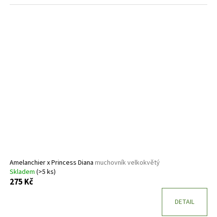
Amelanchier x Princess Diana
muchovník velkokvětý
Skladem
(>5 ks)
275 Kč
DETAIL