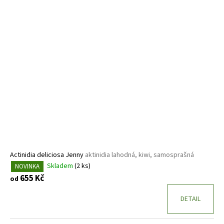
Actinidia deliciosa Jenny
aktinidia lahodná, kiwi, samosprašná
Skladem
(2 ks)
NOVINKA
655 Kč
od
DETAIL