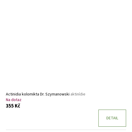
Actinidia kolomikta Dr. Szymanowski
aktinídie
Na dotaz
355 Kč
DETAIL