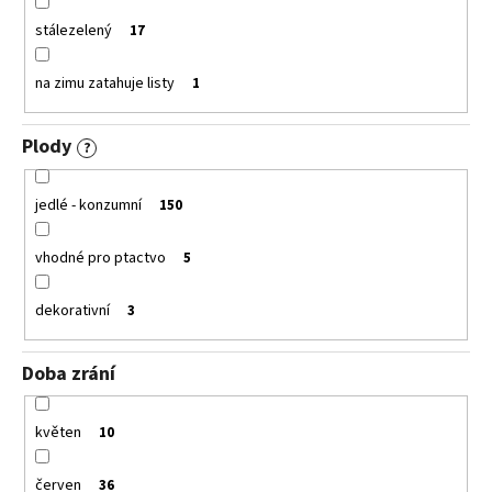
stálezelený
17
na zimu zatahuje listy
1
Plody
?
jedlé - konzumní
150
vhodné pro ptactvo
5
dekorativní
3
Doba zrání
květen
10
červen
36