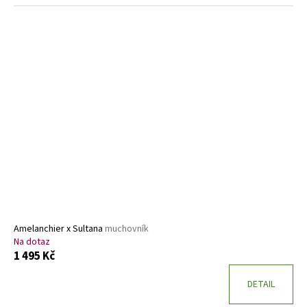
Amelanchier x Sultana
muchovník
Na dotaz
1 495 Kč
DETAIL