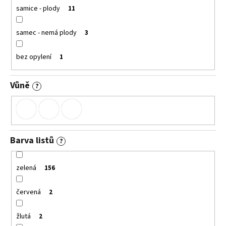
samice - plody
11
samec - nemá plody
3
bez opylení
1
Vůně
?
Barva listů
?
zelená
156
červená
2
žlutá
2