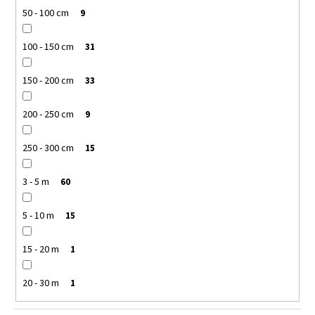
50 - 100 cm
9
100 - 150 cm
31
150 - 200 cm
33
200 - 250 cm
9
250 - 300 cm
15
3 - 5 m
60
5 - 10 m
15
15 - 20 m
1
20 - 30 m
1