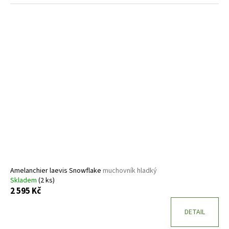
Amelanchier laevis Snowflake
muchovník hladký
Skladem
(2 ks)
2 595 Kč
DETAIL