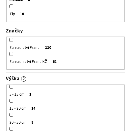
Novinka
6
Tip
10
Značky
Zahradictví Franc
110
Zahradnictví Franc KŽ
61
Výška
?
5 - 15 cm
1
15 - 30 cm
14
30 - 50 cm
9