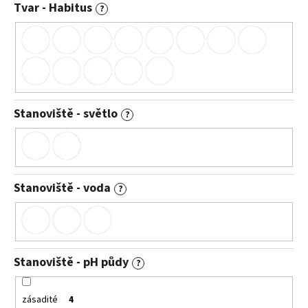
Tvar - Habitus
?
Stanoviště - světlo
?
Stanoviště - voda
?
Stanoviště - pH půdy
?
zásadité
4