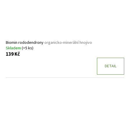
Biomin rododendrony
organicko-minerální hnojivo
Skladem
(>5 ks)
139 Kč
DETAIL