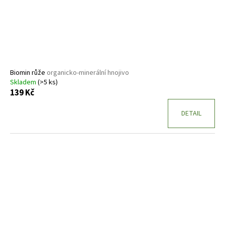
Biomin růže
organicko-minerální hnojivo
Skladem
(>5 ks)
139 Kč
DETAIL