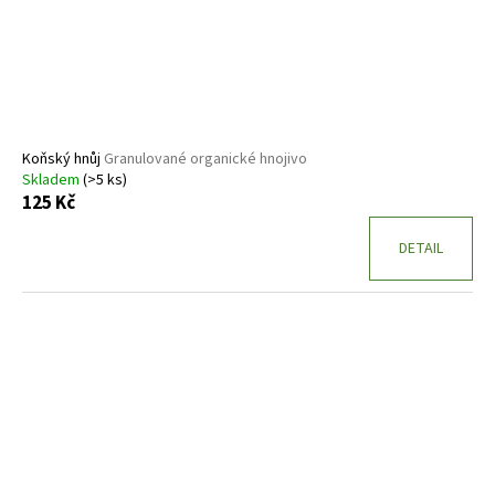
Koňský hnůj
Granulované organické hnojivo
Skladem
(>5 ks)
125 Kč
DETAIL