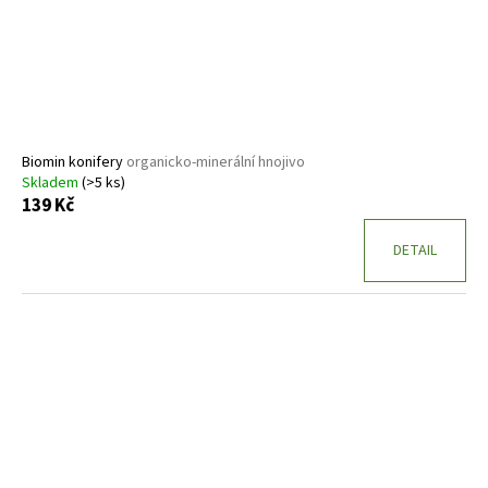
Biomin konifery
organicko-minerální hnojivo
Skladem
(>5 ks)
139 Kč
DETAIL