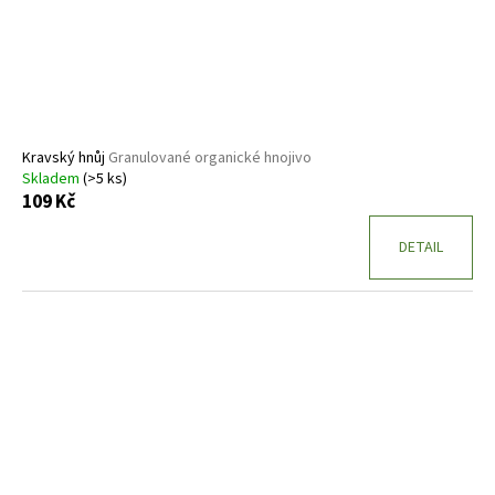
Kravský hnůj
Granulované organické hnojivo
Skladem
(>5 ks)
109 Kč
DETAIL