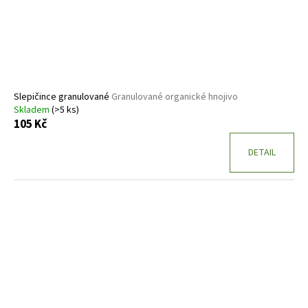
Slepičince granulované
Granulované organické hnojivo
Skladem
(>5 ks)
105 Kč
DETAIL