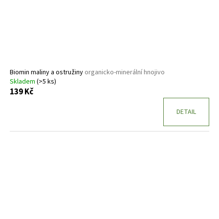
Biomin maliny a ostružiny
organicko-minerální hnojivo
Skladem
(>5 ks)
139 Kč
DETAIL