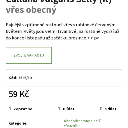
je
a
vřes obecný
0,0
z
j
5
í
hvězdiček.
Bujnější vzpřímeně rostoucí vřes s rubínově červeným
t
květem. Květy jsou velmi trvanlivé, na rostlině vydrží až
?
do konce listopadu až začátku prosince.< > p>
ZVOLTE VARIANTU
HLEDAT
Kód:
7515/10-
D
59 Kč
o
Měrná
p
cena:
o
Zeptat se
Hlídat
Sdílet
r
Rhododendrony a další
u
Kategorie
:
vřesovištní