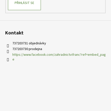
PŘIHLÁSIT SE
Kontakt
737203731 objednávky
737203730 prodejna
https://www.facebook.com/zahradnictvifranc?ref=embed_pag
e