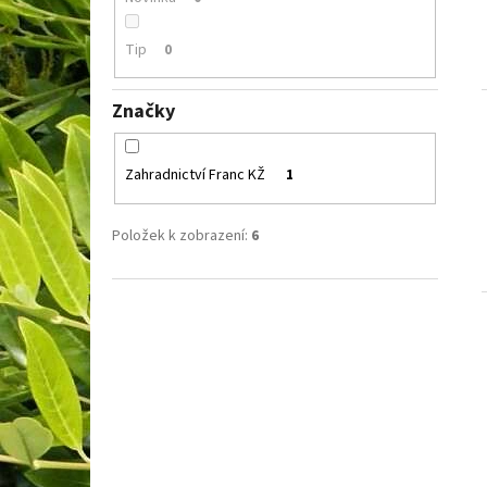
Tip
0
Značky
Zahradnictví Franc KŽ
1
Položek k zobrazení:
6