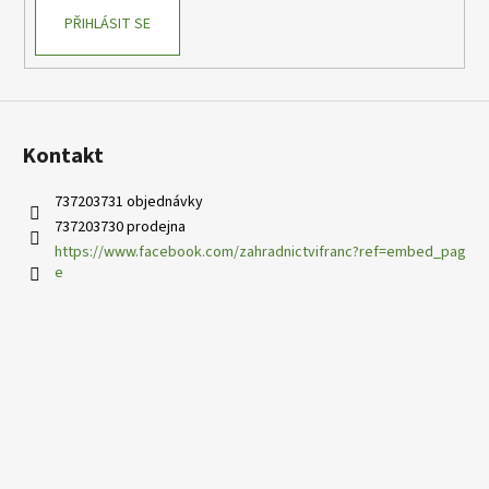
PŘIHLÁSIT SE
Kontakt
737203731 objednávky
737203730 prodejna
https://www.facebook.com/zahradnictvifranc?ref=embed_pag
e