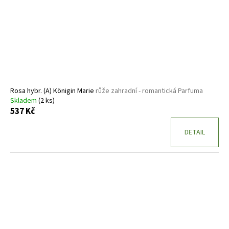
Rosa hybr. (A) Königin Marie
růže zahradní - romantická Parfuma
Skladem
(2 ks)
537 Kč
DETAIL