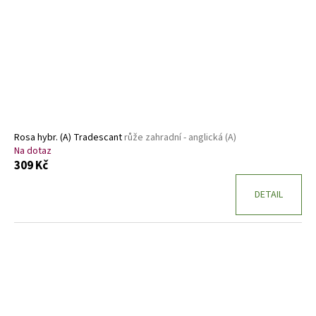
Rosa hybr. (A) Tradescant
růže zahradní - anglická (A)
Na dotaz
309 Kč
DETAIL