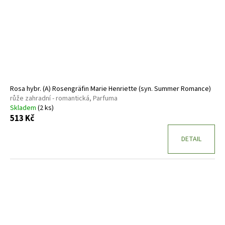
Rosa hybr. (A) Rosengräfin Marie Henriette (syn. Summer Romance)
růže zahradní - romantická, Parfuma
Skladem
(2 ks)
513 Kč
DETAIL