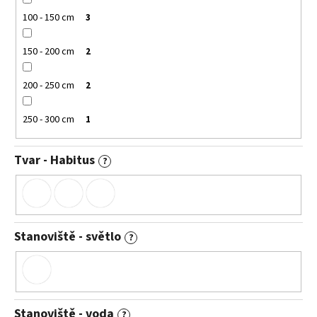
100 - 150 cm
3
150 - 200 cm
2
200 - 250 cm
2
250 - 300 cm
1
Tvar - Habitus
?
Stanoviště - světlo
?
Stanoviště - voda
?