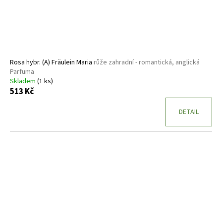
Rosa hybr. (A) Fräulein Maria
růže zahradní - romantická, anglická
Parfuma
Skladem
(1 ks)
513 Kč
DETAIL