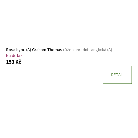
Rosa hybr. (A) Graham Thomas
růže zahradní - anglická (A)
Na dotaz
153 Kč
DETAIL