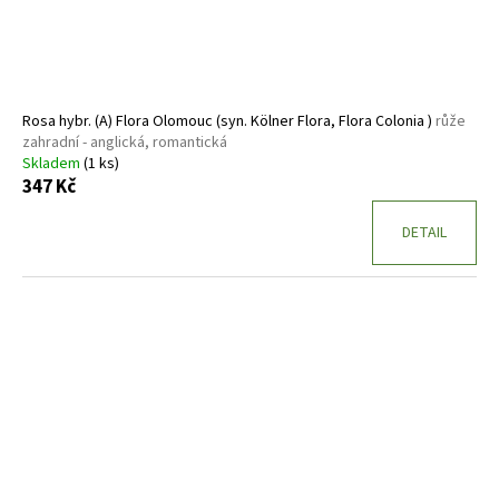
Rosa hybr. (A) Flora Olomouc (syn. Kölner Flora, Flora Colonia )
růže
zahradní - anglická, romantická
Skladem
(1 ks)
347 Kč
DETAIL