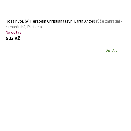
Rosa hybr. (A) Herzogin Christiana (syn. Earth Angel)
růže zahradní -
romantická, Parfuma
Na dotaz
523 Kč
DETAIL