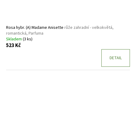
Rosa hybr. (A) Madame Anisette
růže zahradní - velkokvětá,
romantická, Parfuma
Skladem
(3 ks)
523 Kč
DETAIL