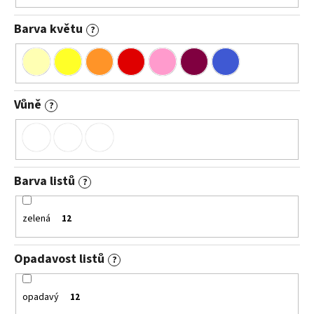
Barva květu
?
Vůně
?
Barva listů
?
zelená
12
Opadavost listů
?
opadavý
12