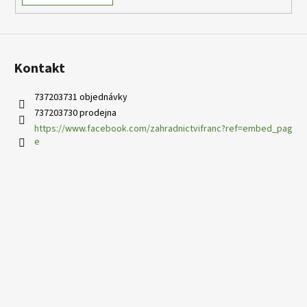
Kontakt
737203731 objednávky
737203730 prodejna
https://www.facebook.com/zahradnictvifranc?ref=embed_pag
e