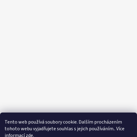
Tento web používá soubory cookie. Dalším procházením
tohoto webu vyjadřujete souhlas s jejich používáním.. Více
informací
zde
.