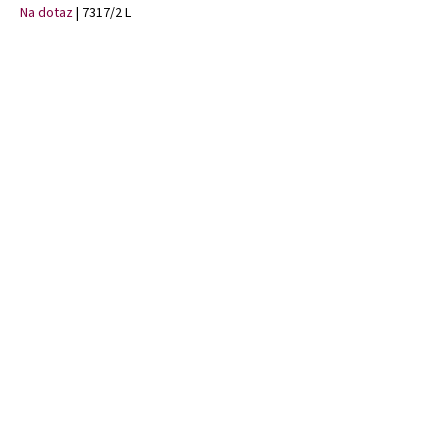
Na dotaz
| 7317/2 L