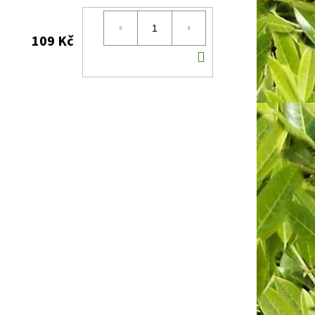
109 Kč
DO
KOŠÍKU