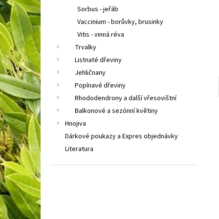
Sorbus - jeřáb
Vaccinium - borůvky, brusinky
Vitis - vinná réva
Trvalky
Listnaté dřeviny
Jehličnany
Popínavé dřeviny
Rhododendrony a další vřesovištní
Balkonové a sezónní květiny
Hnojiva
Dárkové poukazy a Expres objednávky
Literatura