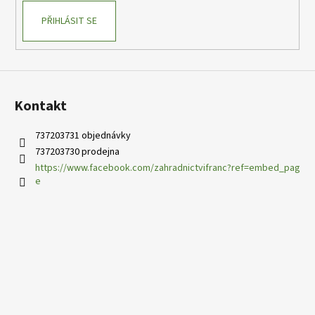
PŘIHLÁSIT SE
Kontakt
737203731 objednávky
737203730 prodejna
https://www.facebook.com/zahradnictvifranc?ref=embed_pag
e