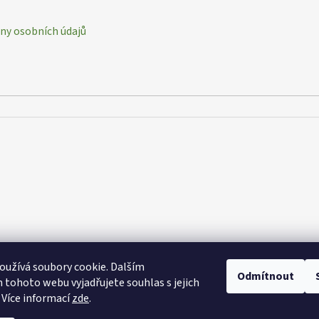
y osobních údajů
užívá soubory cookie. Dalším
Odmítnout
tohoto webu vyjadřujete souhlas s jejich
 Více informací
zde
.