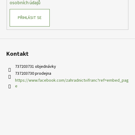
osobních údajů
PŘIHLÁSIT SE
Kontakt
737203731 objednávky
737203730 prodejna
https://www.facebook.com/zahradnictvifranc?ref=embed_pag
e