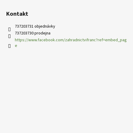
Kontakt
737203731 objednávky
737203730 prodejna
https://www.facebook.com/zahradnictvifranc?ref=embed_pag
e