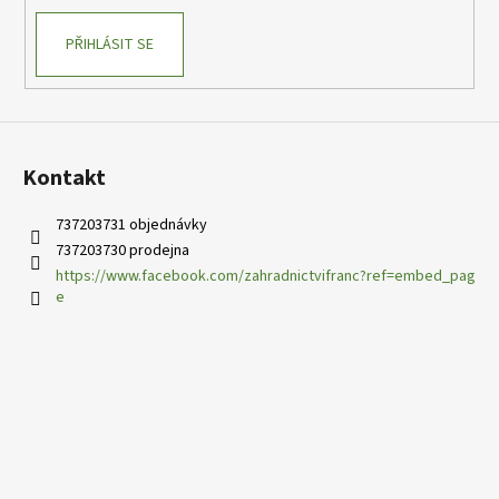
PŘIHLÁSIT SE
Kontakt
737203731 objednávky
737203730 prodejna
https://www.facebook.com/zahradnictvifranc?ref=embed_pag
e