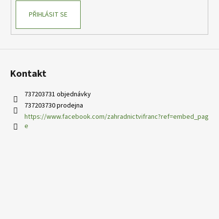
PŘIHLÁSIT SE
Kontakt
737203731 objednávky
737203730 prodejna
https://www.facebook.com/zahradnictvifranc?ref=embed_pag
e