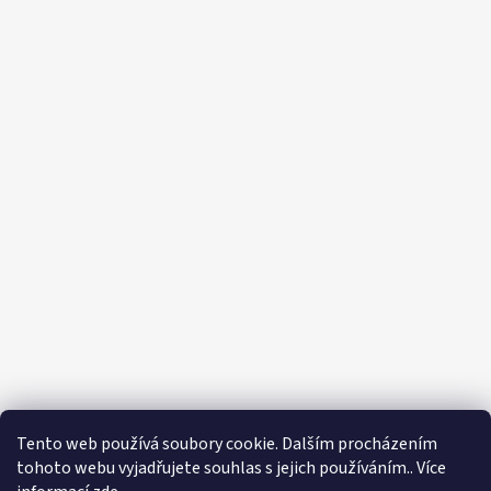
Tento web používá soubory cookie. Dalším procházením
tohoto webu vyjadřujete souhlas s jejich používáním.. Více