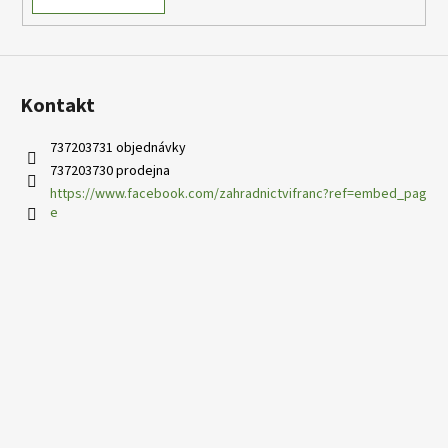
Kontakt
737203731 objednávky
737203730 prodejna
https://www.facebook.com/zahradnictvifranc?ref=embed_pag
e