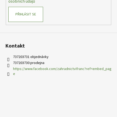
osobních údajů
PŘIHLÁSIT SE
Kontakt
737203731 objednávky
737203730 prodejna
https://www.facebook.com/zahradnictvifranc?ref=embed_pag
e