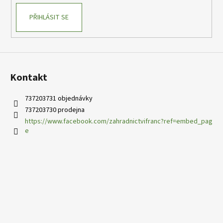
PŘIHLÁSIT SE
Kontakt
737203731 objednávky
737203730 prodejna
https://www.facebook.com/zahradnictvifranc?ref=embed_pag
e