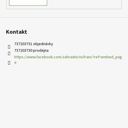
Kontakt
737203731 objednávky
737203730 prodejna
https://www.facebook.com/zahradnictvifranc?ref=embed_pag
e