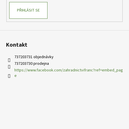
PŘIHLÁSIT SE
Kontakt
737203731 objednávky
737203730 prodejna
https://www.facebook.com/zahradnictvifranc?ref=embed_pag
e