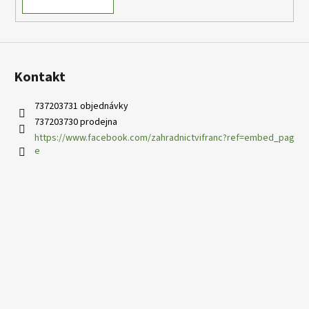
Kontakt
737203731 objednávky
737203730 prodejna
https://www.facebook.com/zahradnictvifranc?ref=embed_pag
e