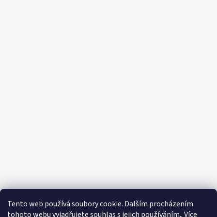
Tento web používá soubory cookie. Dalším procházením
tohoto webu vyjadřujete souhlas s jejich používáním.. Více