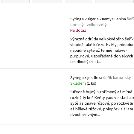
VINCA MINOR GERTRUDE JACKYLL
BARVÍNEK
VINCA MINOR BLU
z
MENŠÍ
59 Kč
e
59 Kč
V
n
Syringa vulgaris Znamya Lenina
šeří
ý
obecný - velkokvětý
í
p
Na dotaz
p
i
Výrazná odrůda velkokvětého šeřík
r
vhodná také k řezu. Květy jednodu
s
o
nápadně sytě až temně fialově-
p
purpurové, uspořádané do velkých 
d
r
cm dlouhých lat....
u
o
k
d
Syringa x josiflexa
šeřík karpatský
t
Skladem
(1 ks)
u
ů
k
Středně bujný, vzpřímený až mírně
rozložitý keř. Květy jsou ve stadiu
t
sytě až tmavě růžové, po rozkvětu
ů
až bělavě růžové, polopřevislá lata
dvoubarevným...