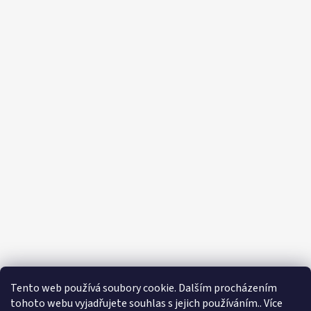
Tento web používá soubory cookie. Dalším procházením
tohoto webu vyjadřujete souhlas s jejich používáním.. Více