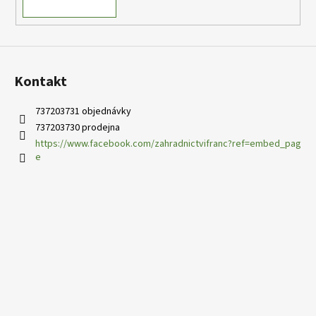
Kontakt
737203731 objednávky
737203730 prodejna
https://www.facebook.com/zahradnictvifranc?ref=embed_pag
e