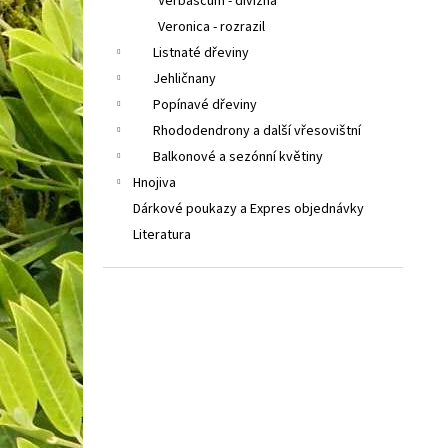
Verbascum - divizna
Veronica - rozrazil
Listnaté dřeviny
Jehličnany
Popínavé dřeviny
Rhododendrony a další vřesovištní
Balkonové a sezónní květiny
Hnojiva
Dárkové poukazy a Expres objednávky
Literatura