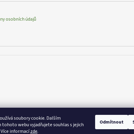
y osobních údajů
užívá soubory cookie. Dalším
Odmítnout
tohoto webu vyjadřujete souhlas s jejich
 Více informací
zde
.