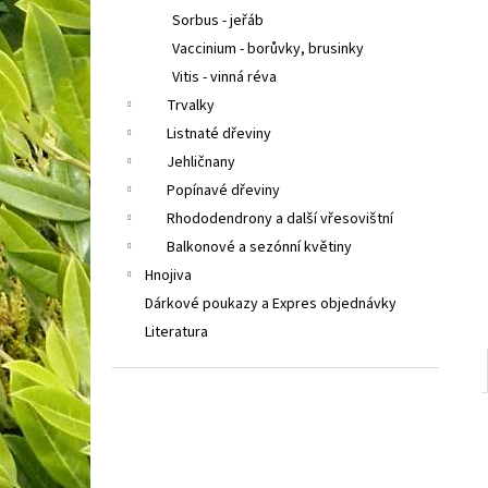
Sorbus - jeřáb
Vaccinium - borůvky, brusinky
Vitis - vinná réva
Trvalky
Listnaté dřeviny
Jehličnany
Popínavé dřeviny
Rhododendrony a další vřesovištní
Balkonové a sezónní květiny
Hnojiva
Dárkové poukazy a Expres objednávky
Literatura