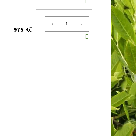
DO
KOŠÍKU
975 Kč
DO
KOŠÍKU