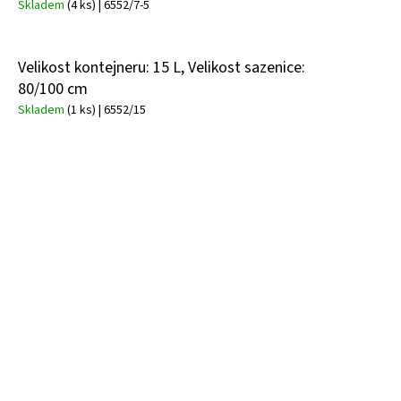
Skladem
(4 ks)
| 6552/7-5
Velikost kontejneru: 15 L, Velikost sazenice:
80/100 cm
Skladem
(1 ks)
| 6552/15