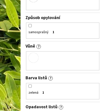
Způsob opylování
samosprašný
1
Vůně
?
Barva listů
?
zelená
1
Opadavost listů
?