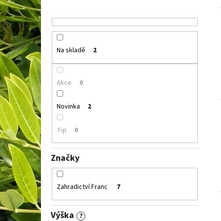
Na skladě
2
Akce
0
Novinka
2
Tip
0
Značky
Zahradictví Franc
7
Výška
?