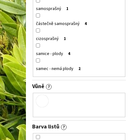
samosprašný
1
částečně samosprašný
4
cizosprašný
1
samice - plody
4
samec - nemá plody
2
Vůně
?
Barva listů
?