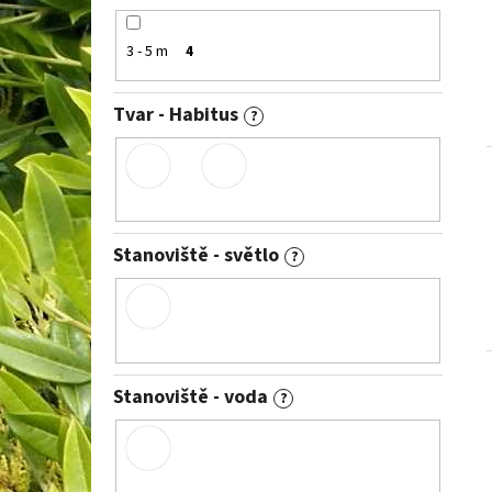
3 - 5 m
4
Tvar - Habitus
?
Stanoviště - světlo
?
Stanoviště - voda
?