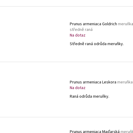
Prunus armeniaca Goldrich
meruňk
středně raná
Na dotaz
Středně raná odrůda meruňky.
Prunus armeniaca Leskora
meruňka
Na dotaz
Raná odrůda meruňky.
Prunus armeniaca Maďarská
meruň