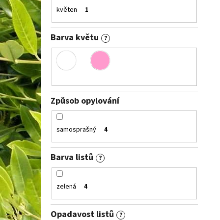
květen
1
Barva květu
?
Způsob opylování
samosprašný
4
Barva listů
?
zelená
4
Opadavost listů
?