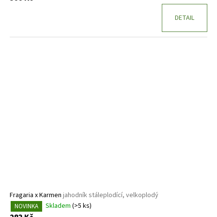
DETAIL
Fragaria x Karmen
jahodník stáleplodící, velkoplodý
Skladem
(>5 ks)
NOVINKA