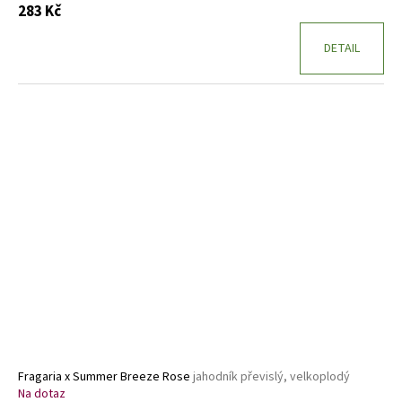
283 Kč
DETAIL
Fragaria x Summer Breeze Rose
jahodník převislý, velkoplodý
Na dotaz