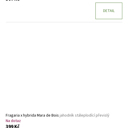
DETAIL
Fragaria x hybrida Mara de Bois
jahodník stáleplodící převislý
Na dotaz
399 Kč