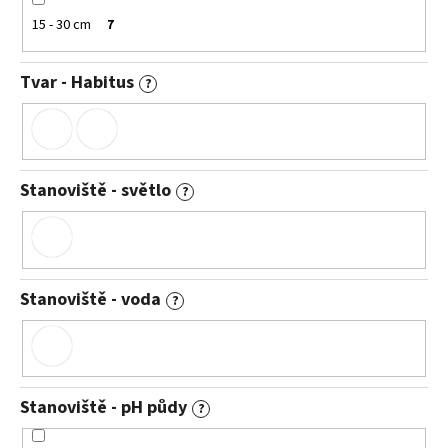
15 - 30 cm
7
Tvar - Habitus
?
Stanoviště - světlo
?
Stanoviště - voda
?
Stanoviště - pH půdy
?