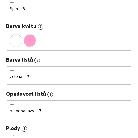
říjen
3
Barva květu
?
Barva listů
?
zelená
7
Opadavost listů
?
poloopadavý
7
Plody
?