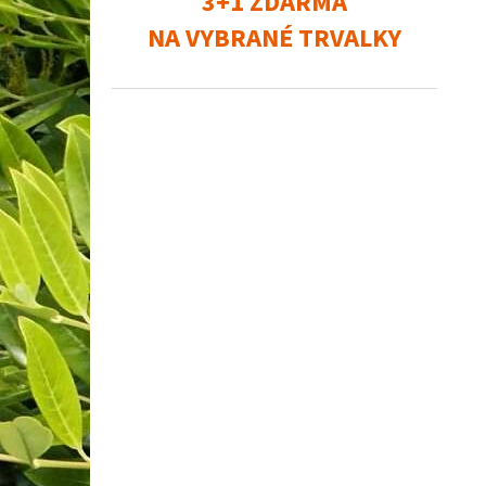
3+1 ZDARMA
NA VYBRANÉ TRVALKY