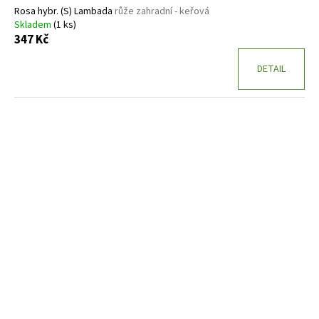
Rosa hybr. (S) Lambada
růže zahradní - keřová
Skladem
(1 ks)
347 Kč
DETAIL