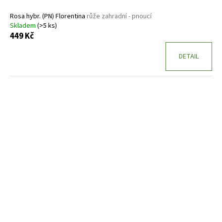
Rosa hybr. (PN) Florentina
růže zahradní - pnoucí
Skladem
(>5 ks)
449 Kč
DETAIL