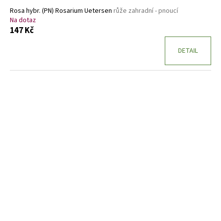
Rosa hybr. (PN) Rosarium Uetersen
růže zahradní - pnoucí
Na dotaz
147 Kč
DETAIL