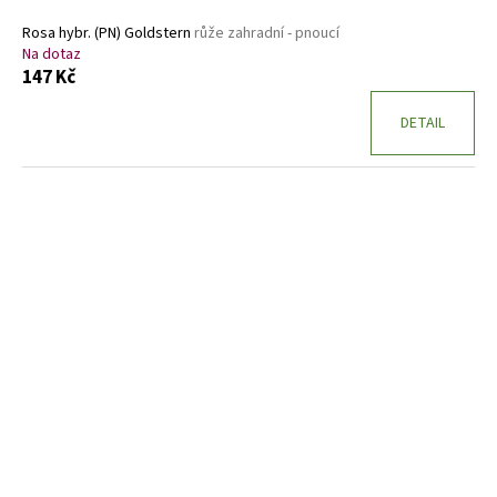
Rosa hybr. (PN) Goldstern
růže zahradní - pnoucí
Na dotaz
147 Kč
DETAIL