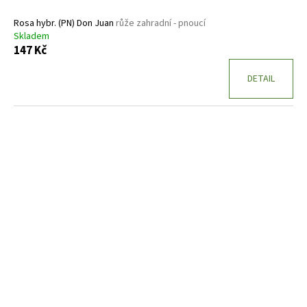
Rosa hybr. (PN) Don Juan
růže zahradní - pnoucí
Skladem
147 Kč
DETAIL