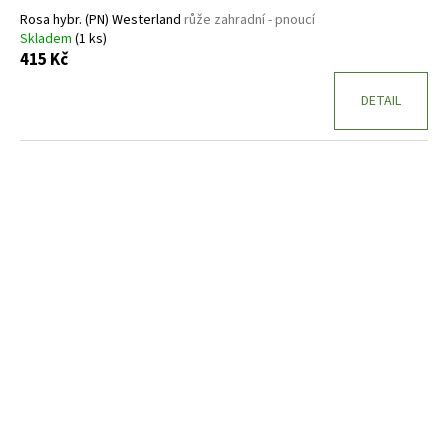
Rosa hybr. (PN) Westerland
růže zahradní - pnoucí
Skladem
(1 ks)
415 Kč
DETAIL