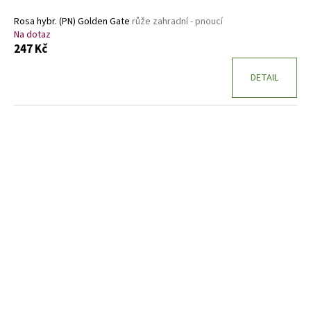
Rosa hybr. (PN) Golden Gate
růže zahradní - pnoucí
Na dotaz
247 Kč
DETAIL