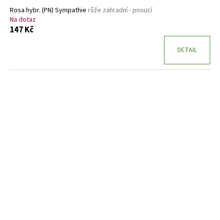
Rosa hybr. (PN) Sympathie
růže zahradní - pnoucí
Na dotaz
147 Kč
DETAIL