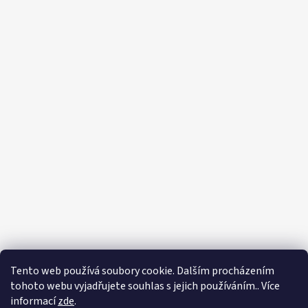
Tento web používá soubory cookie. Dalším procházením
tohoto webu vyjadřujete souhlas s jejich používáním.. Více
informací
zde
.