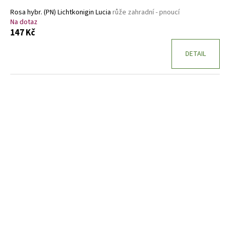
Rosa hybr. (PN) Lichtkonigin Lucia
růže zahradní - pnoucí
Na dotaz
147 Kč
DETAIL