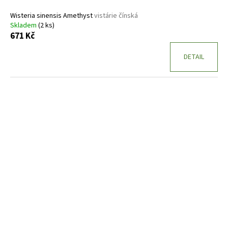
Wisteria sinensis Amethyst
vistárie čínská
Skladem
(2 ks)
671 Kč
DETAIL