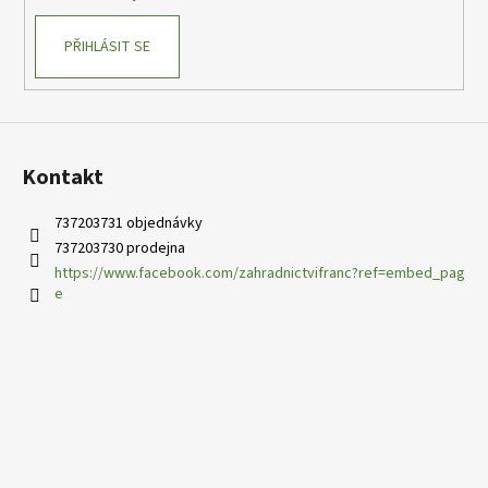
PŘIHLÁSIT SE
Kontakt
737203731 objednávky
737203730 prodejna
https://www.facebook.com/zahradnictvifranc?ref=embed_pag
e