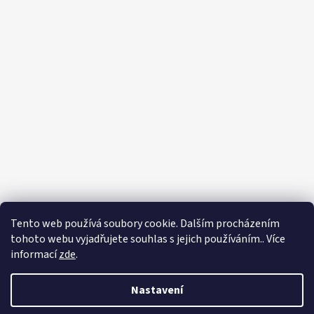
Tento web používá soubory cookie. Dalším procházením
tohoto webu vyjadřujete souhlas s jejich používáním.. Více
informací
zde
.
Nastavení