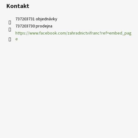
Kontakt
737203731 objednávky
737203730 prodejna
https://www.facebook.com/zahradnictvifranc?ref=embed_pag
e