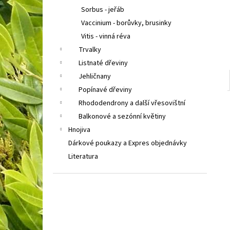
Sorbus - jeřáb
Vaccinium - borůvky, brusinky
Vitis - vinná réva
Trvalky
Listnaté dřeviny
Jehličnany
Popínavé dřeviny
Rhododendrony a další vřesovištní
Balkonové a sezónní květiny
Hnojiva
Dárkové poukazy a Expres objednávky
Literatura