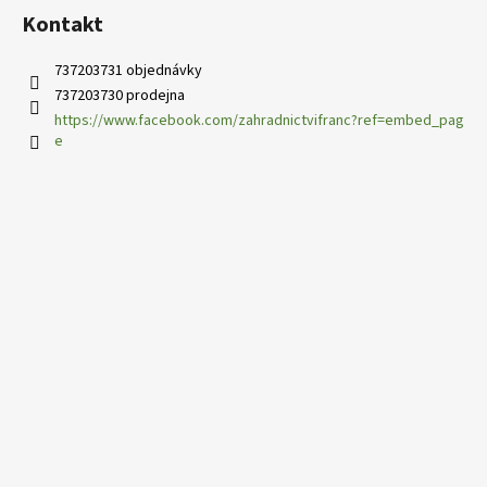
Kontakt
737203731 objednávky
737203730 prodejna
https://www.facebook.com/zahradnictvifranc?ref=embed_pag
e