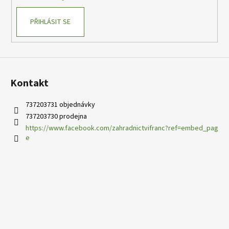
PŘIHLÁSIT SE
Kontakt
737203731 objednávky
737203730 prodejna
https://www.facebook.com/zahradnictvifranc?ref=embed_pag
e