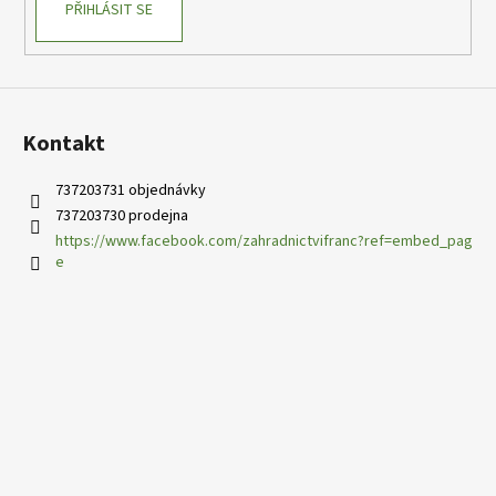
PŘIHLÁSIT SE
Kontakt
737203731 objednávky
737203730 prodejna
https://www.facebook.com/zahradnictvifranc?ref=embed_pag
e