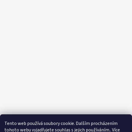
Tento web používá soubory cookie. Dalším procházením
tohoto webu vyjadřujete souhlas s jejich používáním.. Více