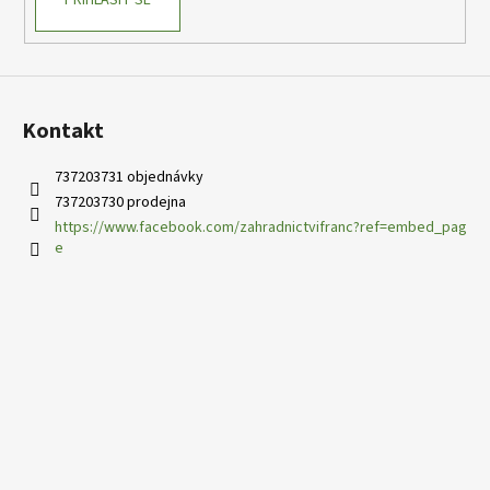
Kontakt
737203731 objednávky
737203730 prodejna
https://www.facebook.com/zahradnictvifranc?ref=embed_pag
e