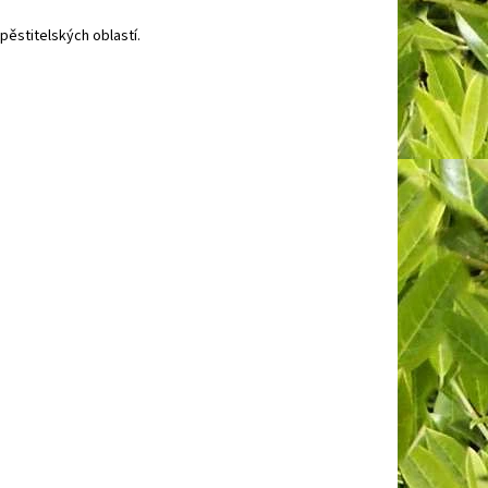
ěstitelských oblastí.