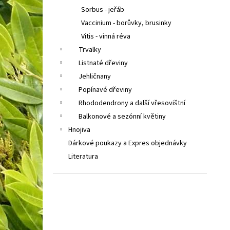
Sorbus - jeřáb
Vaccinium - borůvky, brusinky
Vitis - vinná réva
Trvalky
Listnaté dřeviny
Jehličnany
Popínavé dřeviny
Rhododendrony a další vřesovištní
Balkonové a sezónní květiny
Hnojiva
Dárkové poukazy a Expres objednávky
Literatura