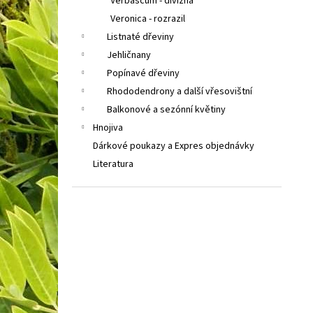
Verbascum - divizna
Veronica - rozrazil
Listnaté dřeviny
Jehličnany
Popínavé dřeviny
Rhododendrony a další vřesovištní
Balkonové a sezónní květiny
Hnojiva
Dárkové poukazy a Expres objednávky
Literatura