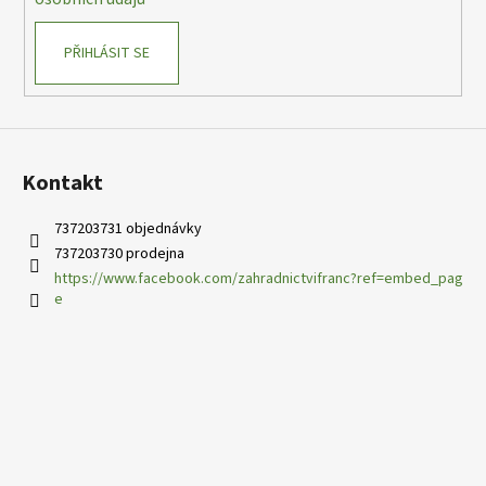
PŘIHLÁSIT SE
Kontakt
737203731 objednávky
737203730 prodejna
https://www.facebook.com/zahradnictvifranc?ref=embed_pag
e