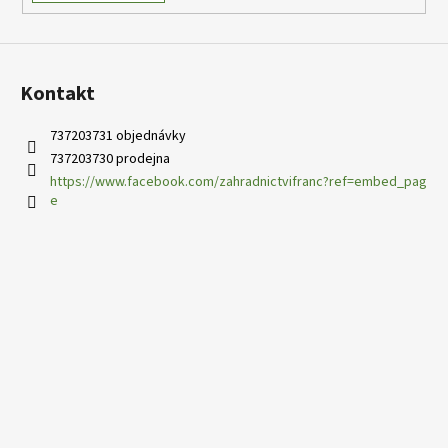
Kontakt
737203731 objednávky
737203730 prodejna
https://www.facebook.com/zahradnictvifranc?ref=embed_pag
e