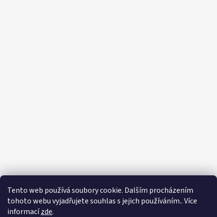
Tento web používá soubory cookie. Dalším procházením
tohoto webu vyjadřujete souhlas s jejich používáním.. Více
informací
zde
.